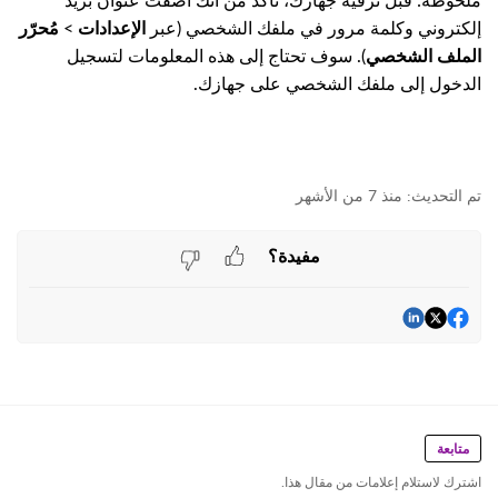
ملحوظة: قبل ترقية جهازك، تأكد من أنك أضفت عنوان بريد
إلكتروني وكلمة مرور في ملفك الشخصي (عبر
الإعدادات
>
مُحرّر
الملف الشخصي
). سوف تحتاج إلى هذه المعلومات لتسجيل
الدخول إلى ملفك الشخصي على جهازك.
منذ 7 من الأشهر
مفيدة؟
متابعة
اشترك لاستلام إعلامات من مقال هذا.