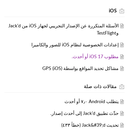
iOS
الأسئلة المتكررة عن الإصدار التجريبي لجهاز iOS من Jack'd
وTestFlight
إعدادات الخصوصية لنظام iOS للصور والكاميرا
مطلوب iOS 17 أو أحدث.
مشاكل تحديد المواقع بواسطة GPS (iOS)
مقالات
ذات صلة
يتطلب Android ٧٫٠ أو أحدث
حدِّث تطبيق Jack'd إلى أحدث إصدار.
تحديث Jack&#39;d (خطأ ٤٣٣)