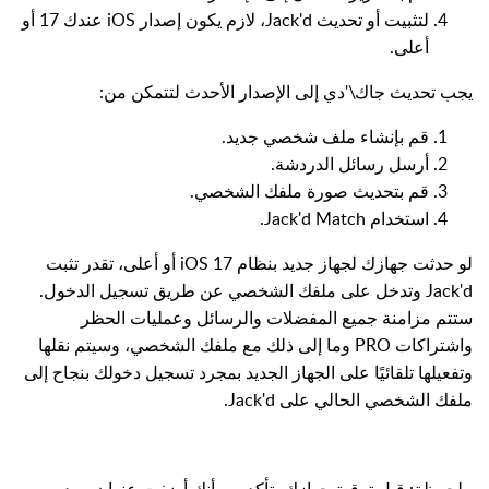
لتثبيت أو تحديث Jack'd، لازم يكون إصدار iOS عندك 17 أو
أعلى.
يجب تحديث جاك\'دي إلى الإصدار الأحدث لتتمكن من:
قم بإنشاء ملف شخصي جديد.
أرسل رسائل الدردشة.
قم بتحديث صورة ملفك الشخصي.
استخدام Jack'd Match.
لو حدثت جهازك لجهاز جديد بنظام iOS 17 أو أعلى، تقدر تثبت
Jack'd وتدخل على ملفك الشخصي عن طريق تسجيل الدخول.
ستتم مزامنة جميع المفضلات والرسائل وعمليات الحظر
واشتراكات PRO وما إلى ذلك مع ملفك الشخصي، وسيتم نقلها
وتفعيلها تلقائيًا على الجهاز الجديد بمجرد تسجيل دخولك بنجاح إلى
ملفك الشخصي الحالي على Jack'd.