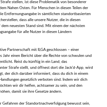
trafe stellen, ist diese Problematik von besonderer
dem Nahen Osten. Für Menschen in diesen Teilen der
 die Entfernungsangabe in sämtlichen standortbasierten
erstellen, dass alle unsere Nutzer, die in diesen
uf dem neuesten Stand sind. Mit einem der nächsten
sangabe für alle Nutzer in diesen Ländern
tive Partnerschaft mit ILGA geschlossen – einer
es Jahr einen Bericht über die Rechte von schwulen und
tlicht. Reist du künftig in ein Land, das
er Strafe stellt, und öffnest dort die Jack'd-App, wird
t, der dich darüber informiert, dass du dich in einem
Handlungen gesetzlich verboten sind. Indem wir dich
öchten wir dir helfen, achtsamer zu sein, und den
höhen, damit sie ihre Gesetze ändern.
er Gefahren der Standortnachverfolgung bewusst sein,