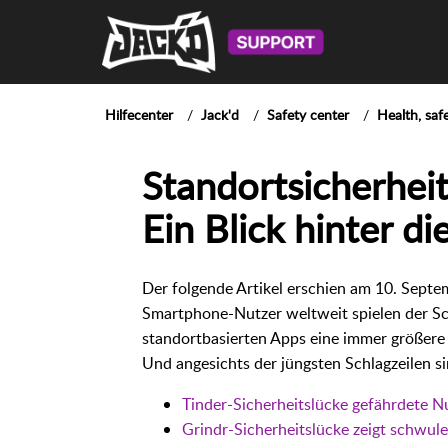
Hilfecenter
Jack'd
Safety center
Health, saf
Standortsicherhei
Ein Blick hinter di
Der folgende Artikel erschien am 10. Septe
Smartphone-Nutzer weltweit spielen der Sch
standortbasierten Apps eine immer größere 
Und angesichts der jüngsten Schlagzeilen si
Tinder-Sicherheitslücke gefährdete N
Grindr-Sicherheitslücke zeigt schwul