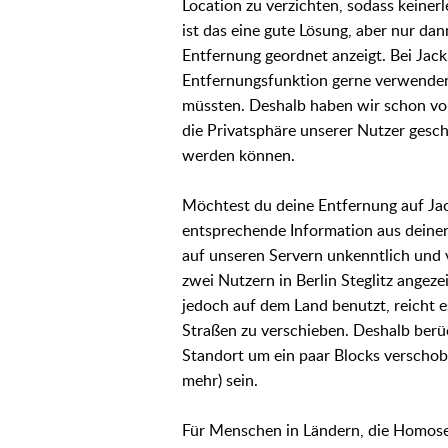
Location zu verzichten, sodass keiner
ist das eine gute Lösung, aber nur da
Entfernung geordnet anzeigt. Bei Jack
Entfernungsfunktion gerne verwenden
müssten. Deshalb haben wir schon vor
die Privatsphäre unserer Nutzer gesc
werden können.
Möchtest du deine Entfernung auf Jack
entsprechende Information aus deine
auf unseren Servern unkenntlich und 
zwei Nutzern in Berlin Steglitz angez
jedoch auf dem Land benutzt, reicht es
Straßen zu verschieben. Deshalb berüc
Standort um ein paar Blocks verschob
mehr) sein.
Für Menschen in Ländern, die Homos