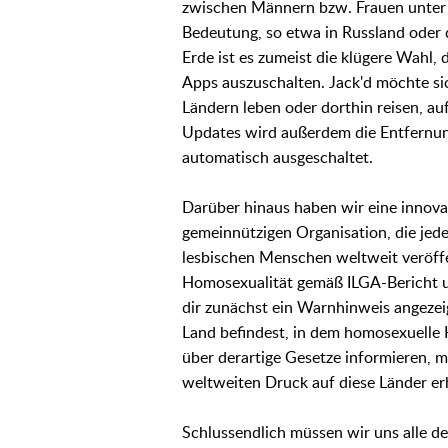
zwischen Männern bzw. Frauen unter S
Bedeutung, so etwa in Russland oder 
Erde ist es zumeist die klügere Wahl,
Apps auszuschalten. Jack'd möchte sich
Ländern leben oder dorthin reisen, a
Updates wird außerdem die Entfernung
automatisch ausgeschaltet.
Darüber hinaus haben wir eine innova
gemeinnützigen Organisation, die jed
lesbischen Menschen weltweit veröffen
Homosexualität gemäß ILGA-Bericht unt
dir zunächst ein Warnhinweis angezeig
Land befindest, in dem homosexuelle 
über derartige Gesetze informieren, m
weltweiten Druck auf diese Länder er
Schlussendlich müssen wir uns alle d