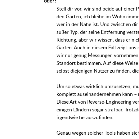
oder?"
Stell dir vor, wir sind beide auf eine
den Garten, ich bleibe im Wohnzimmer
wer in der Nähe ist. Und zwischen dir 
süßer Typ, der seine Entfernung verst
Richtung, aber wir wissen, dass er n
Garten. Auch in diesem Fall zeigt uns
wir nur genug Messungen vornehmen,
Standort bestimmen. Auf diese Weise
selbst diejenigen Nutzer zu finden, di
Um so etwas wirklich umzusetzen, mus
komplett auseinandernehmen kann – nu
Diese Art von Reverse-Engineering ve
einigen Ländern sogar strafbar. Trot
irgendwie herauszufinden.
Genau wegen solcher Tools haben sic