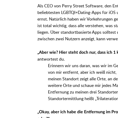
Als CEO von Perry Street Software, den En
beliebtesten LGBTQI+Dating-Apps für iOS u
ernst. Natürlich haben wir Vorkehrungen g
ist total wichtig, dass alle verstehen, was
liegen. Über standortbasierte Apps solltest
zwischen zwei Nutzern anzeigt, kann verw
„Aber wie? Hier steht doch nur, dass ich 1 
antwortest du.
Erinnern wir uns daran, was wir im G
von mir entfernt, aber ich weiß nicht
meinen Standort zeigt alle Orte, an d
weitere Orte und schaue mir jedes Mal
Entfernung zu meinen drei Standorten
Standortermittlung heißt „Trilateratio
„Okay, aber ich habe die Entfernung im Pro