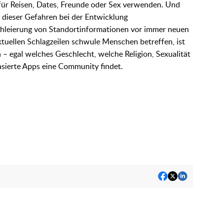
 für Reisen, Dates, Freunde oder Sex verwenden. Und
 dieser Gefahren bei der Entwicklung
chleierung von Standortinformationen vor immer neuen
uellen Schlagzeilen schwule Menschen betreffen, ist
a – egal welches Geschlecht, welche Religion, Sexualität
asierte Apps eine Community findet.