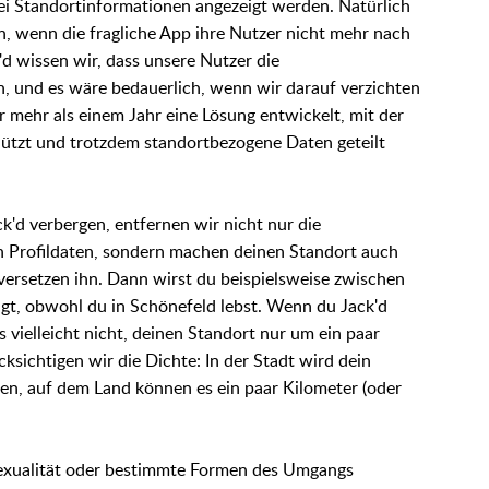
lei Standortinformationen angezeigt werden. Natürlich
nn, wenn die fragliche App ihre Nutzer nicht mehr nach
'd wissen wir, dass unsere Nutzer die
, und es wäre bedauerlich, wenn wir darauf verzichten
 mehr als einem Jahr eine Lösung entwickelt, mit der
hützt und trotzdem standortbezogene Daten geteilt
'd verbergen, entfernen wir nicht nur die
n Profildaten, sondern machen deinen Standort auch
versetzen ihn. Dann wirst du beispielsweise zwischen
eigt, obwohl du in Schönefeld lebst. Wenn du Jack'd
 vielleicht nicht, deinen Standort nur um ein paar
ksichtigen wir die Dichte: In der Stadt wird dein
en, auf dem Land können es ein paar Kilometer (oder
exualität oder bestimmte Formen des Umgangs