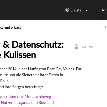
Deutsch
An
ety and privacy
t & Datenschutz:
e Kulissen
mber 2014 in der Huffington Post Gay Voices. Für
utz und die Sicherheit ihrer Daten in
Rolle.
nd ihre Sorgen berechtigt:
utzer über drei Monate hinweg
e Nutzer in Uganda und Russland