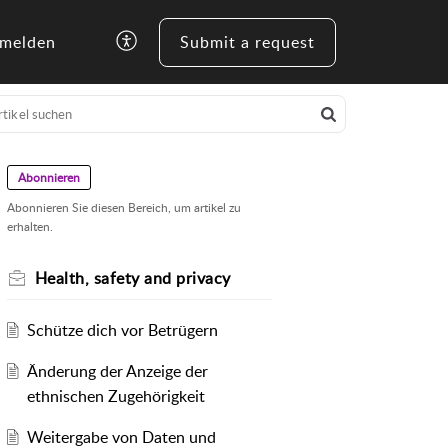
melden
Submit a request
Abonnieren
Abonnieren Sie diesen Bereich, um artikel zu
erhalten.
Health, safety and privacy
Schütze dich vor Betrügern
Änderung der Anzeige der
ethnischen Zugehörigkeit
Weitergabe von Daten und