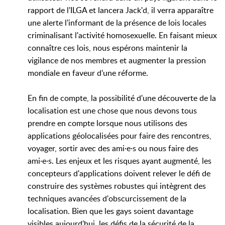
rapport de l'ILGA et lancera Jack'd, il verra apparaître
une alerte l'informant de la présence de lois locales
criminalisant l'activité homosexuelle. En faisant mieux
connaître ces lois, nous espérons maintenir la
vigilance de nos membres et augmenter la pression
mondiale en faveur d'une réforme.
En fin de compte, la possibilité d'une découverte de la
localisation est une chose que nous devons tous
prendre en compte lorsque nous utilisons des
applications géolocalisées pour faire des rencontres,
voyager, sortir avec des ami·e·s ou nous faire des
ami·e·s. Les enjeux et les risques ayant augmenté, les
concepteurs d'applications doivent relever le défi de
construire des systèmes robustes qui intègrent des
techniques avancées d'obscurcissement de la
localisation. Bien que les gays soient davantage
visibles aujourd'hui, les défis de la sécurité de la