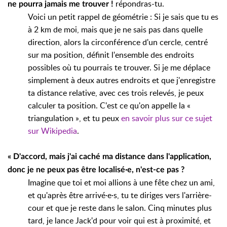
répondras-tu.
ne pourra jamais me trouver !
Voici un petit rappel de géométrie : Si je sais que tu es
à 2 km de moi, mais que je ne sais pas dans quelle
direction, alors la circonférence d'un cercle, centré
sur ma position, définit l'ensemble des endroits
possibles où tu pourrais te trouver. Si je me déplace
simplement à deux autres endroits et que j'enregistre
ta distance relative, avec ces trois relevés, je peux
calculer ta position. C'est ce qu'on appelle la «
triangulation », et tu peux
en savoir plus sur ce sujet
sur Wikipedia
.
« D'accord, mais j'ai caché ma distance dans l'application,
donc je ne peux pas être localisé·e, n'est-ce pas ?
Imagine que toi et moi allions à une fête chez un ami,
et qu'après être arrivé·e·s, tu te diriges vers l'arrière-
cour et que je reste dans le salon. Cinq minutes plus
tard, je lance Jack'd pour voir qui est à proximité, et