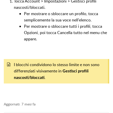
Tocca Account > Impostazioni > Gestisci profili
nascosti/bloccati.
Per mostrare o sbloccare un profilo, tocca
semplicemente la sua voce nell'elenco.
Per mostrare o sbloccare tutti i profili, tocca
Opzioni, poi tocca Cancella tutto nel menu che
appare.
I blocchi condividono lo stesso limite e non sono
differenziati visivamente in
Gestisci profili
.
nascosti/bloccati
Aggiornati:
7 mesi fa