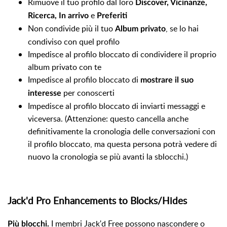
Rimuove il tuo profilo dal loro
Discover, Vicinanze,
e
Ricerca, In arrivo
Preferiti
Non condivide più il tuo
, se lo hai
Album privato
condiviso con quel profilo
Impedisce al profilo bloccato di condividere il proprio
album privato con te
Impedisce al profilo bloccato di
mostrare il suo
per conoscerti
interesse
Impedisce al profilo bloccato di inviarti messaggi e
viceversa. (Attenzione: questo cancella anche
definitivamente la cronologia delle conversazioni con
il profilo bloccato, ma questa persona potrà vedere di
nuovo la cronologia se più avanti la sblocchi.)
Jack'd Pro Enhancements to Blocks/Hides
I membri Jack'd Free possono nascondere o
Più blocchi.