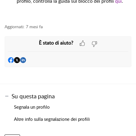
profilo, controlla la guida sul blocco dei profili
qui
.
Aggiornati:
7 mesi fa
È stato di aiuto?
Su questa pagina
Segnala un profilo
Altre info sulla segnalazione dei profili