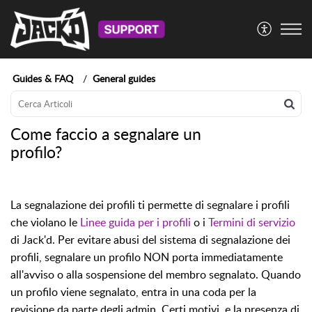
Guides & FAQ
General guides
Come faccio a segnalare un
profilo?
La segnalazione dei profili ti permette di segnalare i profili
che violano le
Linee guida per i profili
o i
Termini di servizio
di Jack'd. Per evitare abusi del sistema di segnalazione dei
profili, segnalare un profilo NON porta immediatamente
all'avviso o alla sospensione del membro segnalato. Quando
un profilo viene segnalato, entra in una coda per la
revisione da parte degli admin. Certi motivi, e la presenza di