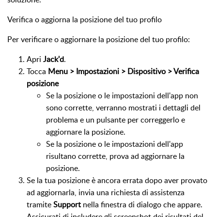
Verifica o aggiorna la posizione del tuo profilo
Per verificare o aggiornare la posizione del tuo profilo:
Apri
Jack'd
.
Tocca
Menu > Impostazioni > Dispositivo > Verifica
posizione
Se la posizione o le impostazioni dell'app non
sono corrette, verranno mostrati i dettagli del
problema e un pulsante per correggerlo e
aggiornare la posizione.
Se la posizione o le impostazioni dell'app
risultano corrette, prova ad aggiornare la
posizione.
Se la tua posizione è ancora errata dopo aver provato
ad aggiornarla, invia una richiesta di assistenza
tramite
Support
nella finestra di dialogo che appare.
Assicurati di includere gli screenshot dei risultati del