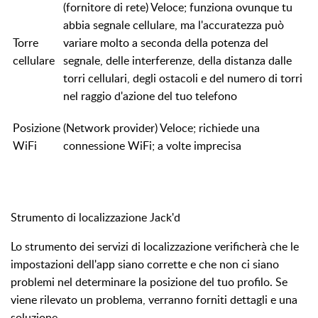
(fornitore di rete) Veloce; funziona ovunque tu
abbia segnale cellulare, ma l'accuratezza può
Torre
variare molto a seconda della potenza del
cellulare
segnale, delle interferenze, della distanza dalle
torri cellulari, degli ostacoli e del numero di torri
nel raggio d'azione del tuo telefono
Posizione
(Network provider) Veloce; richiede una
WiFi
connessione WiFi; a volte imprecisa
Strumento di localizzazione Jack'd
Lo strumento dei servizi di localizzazione verificherà che le
impostazioni dell'app siano corrette e che non ci siano
problemi nel determinare la posizione del tuo profilo. Se
viene rilevato un problema, verranno forniti dettagli e una
soluzione.