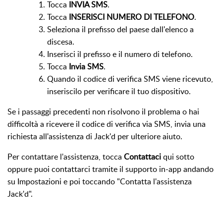
Tocca
INVIA SMS
.
Tocca
INSERISCI NUMERO DI TELEFONO
.
Seleziona il prefisso del paese dall'elenco a
discesa.
Inserisci il prefisso e il numero di telefono.
Tocca
Invia SMS
.
Quando il codice di verifica SMS viene ricevuto,
inseriscilo per verificare il tuo dispositivo.
Se i passaggi precedenti non risolvono il problema o hai
difficoltà a ricevere il codice di verifica via SMS, invia una
richiesta all'assistenza di Jack'd per ulteriore aiuto.
Per contattare l'assistenza, tocca
Contattaci
qui sotto
oppure puoi contattarci tramite il supporto in-app andando
su Impostazioni e poi toccando "Contatta l'assistenza
Jack'd".