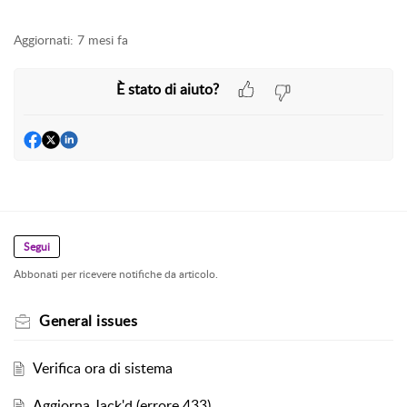
Aggiornati:
7 mesi fa
È stato di aiuto?
Segui
Abbonati per ricevere notifiche da articolo.
General issues
Verifica ora di sistema
Aggiorna Jack'd (errore 433)