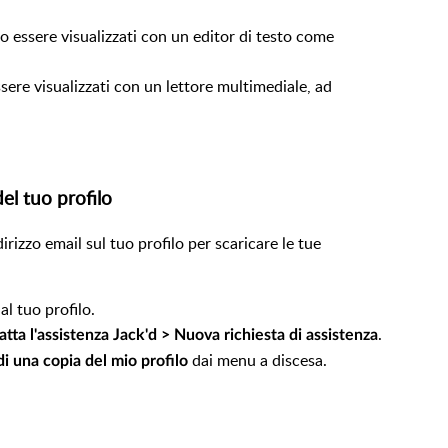
essere visualizzati con un editor di testo come
ere visualizzati con un lettore multimediale, ad
el tuo profilo
irizzo email sul tuo profilo per scaricare le tue
al tuo profilo.
.
ta l'assistenza Jack'd > Nuova richiesta di assistenza
dai menu a discesa.
di una copia del mio profilo