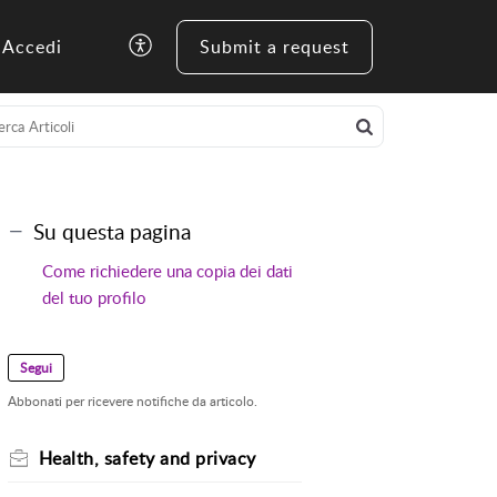
Accedi
Submit a request
Su questa pagina
Come richiedere una copia dei dati
del tuo profilo
Segui
Abbonati per ricevere notifiche da articolo.
Health, safety and privacy