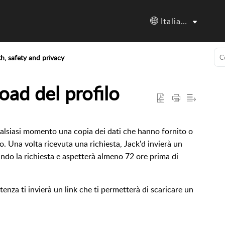
Italiano
h, safety and privacy
oad del profilo
qualsiasi momento una copia dei dati che hanno fornito o
io. Una volta ricevuta una richiesta, Jack'd invierà un
ando la richiesta e aspetterà almeno 72 ore prima di
stenza ti invierà un link che ti permetterà di scaricare un