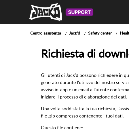
Centro assistenza
Jack'd
Safety center
Healt
Richiesta di downl
Gli utenti di Jack'd possono richiedere in 
generato durante l'utilizzo del nostro serviz
avviso in-app e un'email all'utente conferm
iniziare il processo di elaborazione dei dati.
Una volta soddisfatta la tua richiesta, l'assi
file .zip compresso contenente i tuoi dati.
Questo file contiene: