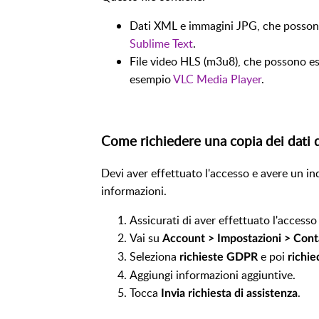
Dati XML e immagini JPG, che possono 
Sublime Text
.
File video HLS (m3u8), che possono ess
esempio
VLC Media Player
.
Come richiedere una copia dei dati d
Devi aver effettuato l'accesso e avere un ind
informazioni.
Assicurati di aver effettuato l'accesso 
Vai su
Account > Impostazioni > Contat
Seleziona
e poi
richieste GDPR
richie
Aggiungi informazioni aggiuntive.
Tocca
.
Invia richiesta di assistenza