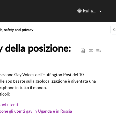
Italiano
h, safety and privacy
y della posizione:
a sezione Gay Voices dell'Huffington Post del 10
lle app basate sulla geolocalizzazione è diventata una
rtphone in tutto il mondo.
icoli:
suoi utenti
one gli utenti gay in Uganda e in Russia