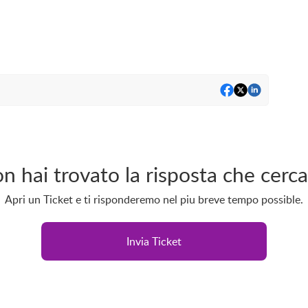
n hai trovato la risposta che cerca
Apri un Ticket e ti risponderemo nel piu breve tempo possible.
Invia Ticket