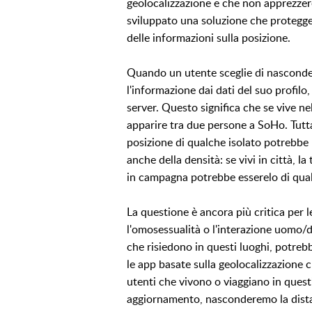
geolocalizzazione e che non apprezzer
sviluppato una soluzione che protegge
delle informazioni sulla posizione.
Quando un utente sceglie di nasconder
l'informazione dai dati del suo profil
server. Questo significa che se vive 
apparire tra due persone a SoHo. Tutt
posizione di qualche isolato potrebbe
anche della densità: se vivi in città, 
in campagna potrebbe esserelo di qual
La questione è ancora più critica per 
l'omosessualità o l'interazione uomo/
che risiedono in questi luoghi, potreb
le app basate sulla geolocalizzazione c
utenti che vivono o viaggiano in questi
aggiornamento, nasconderemo la distan