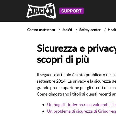
Centro assistenza
Jack'd
Safety center
Healt
Sicurezza e privac
scopri di più
Il seguente articolo è stato pubblicato nell
settembre 2014. La privacy e la sicurezza de
grande preoccupazione per gli utenti di sma
Come dimostrano i titoli di questi recenti art
Un bug di Tinder ha reso vulnerabili i 
Un problema di sicurezza di Grindr esp