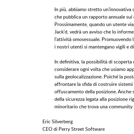
In più, abbiamo stretto un'innovativa 
che pubblica un rapporto annuale sui di
Prossimamente, quando un utente viagg
Jack'd, vedrà un avviso che lo informer
l'attività omosessuale. Promuovendo l
i nostri utenti si mantengano vigili e 
In definitiva, la possibilità di scoper
considerare ogni volta che usiamo app 
sulla geolocalizzazione. Poiché la pos
affrontare la sfida di costruire siste
offuscamento della posizione. Anche se 
della sicurezza legata alla posizione r
minoritario che trova una community t
Eric Silverberg
CEO di Perry Street Software