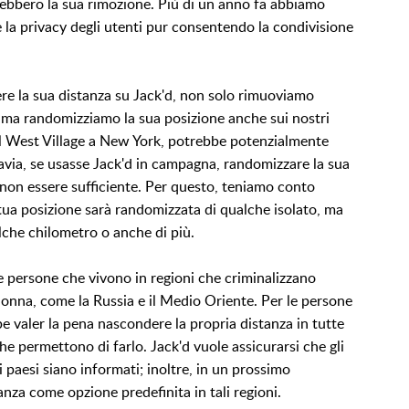
ebbero la sua rimozione. Più di un anno fa abbiamo
 la privacy degli utenti pur consentendo la condivisione
e la sua distanza su Jack'd, non solo rimuoviamo
o, ma randomizziamo la sua posizione anche sui nostri
nel West Village a New York, potrebbe potenzialmente
avia, se usasse Jack'd in campagna, randomizzare la sua
 non essere sufficiente. Per questo, teniamo conto
la tua posizione sarà randomizzata di qualche isolato, ma
che chilometro o anche di più.
le persone che vivono in regioni che criminalizzano
donna, come la Russia e il Medio Oriente. Per le persone
be valer la pena nascondere la propria distanza in tutte
he permettono di farlo. Jack'd vuole assicurarsi che gli
 paesi siano informati; inoltre, in un prossimo
za come opzione predefinita in tali regioni.