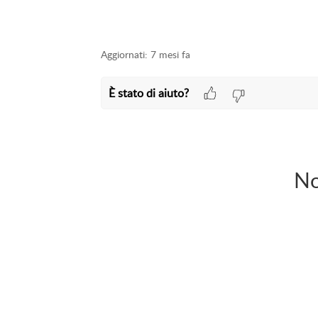
Aggiornati:
7 mesi fa
È stato di aiuto?
No