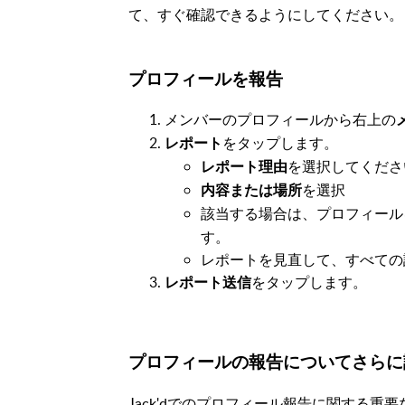
て、すぐ確認できるようにしてください。
プロフィールを報告
メンバーのプロフィールから右上の
をタップします。
レポート
を選択してくださ
レポート理由
を選択
内容または場所
該当する場合は、プロフィール
す。
レポートを見直して、すべての
をタップします。
レポート送信
プロフィールの報告についてさらに
Jack'dでのプロフィール報告に関する重