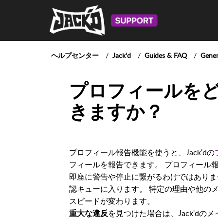
ヘルプセンター
Jack'd
Guides & FAQ
Gener
プロフィールを
きますか？
プロフィール報告機能を使うと、Jack'dの
フィールを報告できます。 プロフィール
即座に警告や停止に繋がるわけではありま
認キューに入ります。 特定の理由や他の
スピードが変わります。
を見つけた場合は、Jack'd
重大な違反