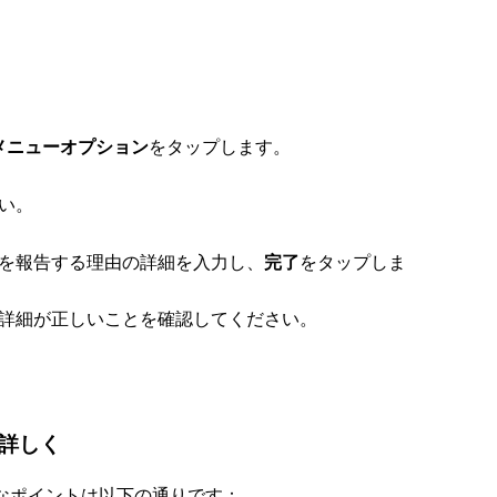
をタップします。
メニューオプション
い。
を報告する理由の詳細を入力し、
をタップしま
完了
詳細が正しいことを確認してください。
詳しく
要なポイントは以下の通りです：