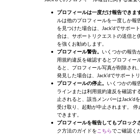
プロフィールは一度だけ報告できま
ルは他のプロフィールを一度しか報
を見つけた場合は、Jack'dでサポ
合は、サポートリクエストの送信と
を強くお勧めします。
いくつかの報告が
プロフィール警告。
用規約違反を確認するとプロフィー
ると、プロフィール写真が削除され
発見した場合は、Jack'dでサポー
いくつかの報告
プロフィールの停止。
ラインまたは利用規約違反を確認す
止されると、該当メンバーはJack
受け取り、起動が中止されます。 
できます。
プロフィールを報告してもブロック
ク方法のガイドを
こちら
でご確認く