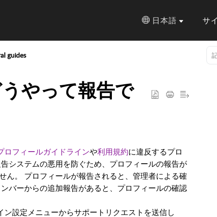
日本語
サ
al guides
どうやって報告で
プロフィールガイドライン
や
利用規約
に違反するプロ
報告システムの悪用を防ぐため、プロフィールの報告が
せん。 プロフィールが報告されると、管理者による確
メンバーからの追加報告があると、プロフィールの確認
のメイン設定メニューからサポートリクエストを送信し