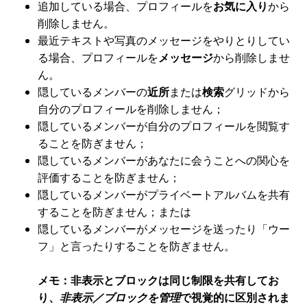
追加している場合、プロフィールを
お気に入り
から
削除しません。
最近テキストや写真のメッセージをやりとりしてい
る場合、プロフィールを
メッセージ
から削除しませ
ん。
隠しているメンバーの
近所
または
検索
グリッドから
自分のプロフィールを削除しません；
隠しているメンバーが自分のプロフィールを閲覧す
ることを防ぎません；
隠しているメンバーがあなたに会うことへの関心を
評価することを防ぎません；
隠しているメンバーがプライベートアルバムを共有
することを防ぎません；または
隠しているメンバーがメッセージを送ったり「ウー
フ」と言ったりすることを防ぎません。
メモ：非表示とブロックは同じ制限を共有してお
り、
非表示／ブロックを管理
で視覚的に区別されま