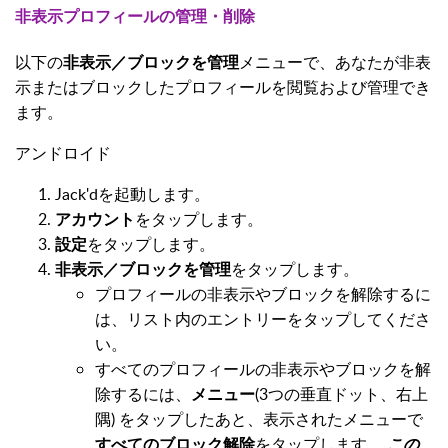
非表示プロフィールの管理・削除
以下の
非表示／ブロックを管理
メニューで、あなたが非表
示またはブロックしたプロフィールを閲覧および管理でき
ます。
アンドロイド
Jack'dを起動します。
アカウント
をタップします。
設定
をタップします。
非表示／ブロックを管理
をタップします。
プロフィールの非表示やブロックを解除するに
は、リスト内のエントリーをタップしてくださ
い。
すべてのプロフィールの非表示やブロックを解
除するには、
メニュー
(3つの垂直ドット、右上
隅) をタップしたあと、表示されたメニューで
すべてのブロック解除
をタップします。
この