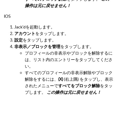
操作は元に戻せません！
IOS
Jack'dを起動します。
アカウント
をタップします。
設定
をタップします。
非表示／ブロックを管理
をタップします。
プロフィールの非表示やブロックを解除するに
は、リスト内のエントリーをタップしてくださ
い。
すべてのプロフィールの非表示解除やブロック
解除をするには、
(X)
(右上隅) をタップし、表示
されたメニューで
すべてをブロック解除
をタッ
プします。
この操作は元に戻せません！