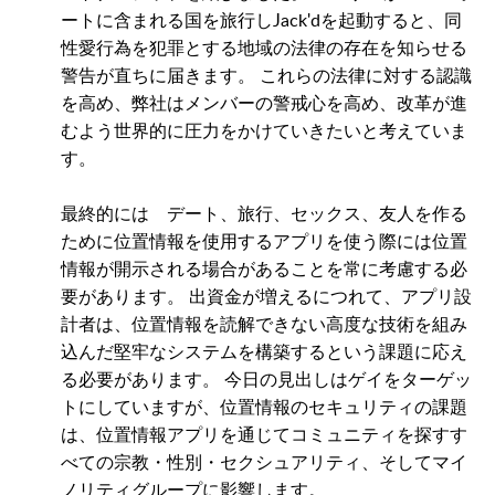
ートに含まれる国を旅行しJack'dを起動すると、同
性愛行為を犯罪とする地域の法律の存在を知らせる
警告が直ちに届きます。 これらの法律に対する認識
を高め、弊社はメンバーの警戒心を高め、改革が進
むよう世界的に圧力をかけていきたいと考えていま
す。
最終的には デート、旅行、セックス、友人を作る
ために位置情報を使用するアプリを使う際には位置
情報が開示される場合があることを常に考慮する必
要があります。 出資金が増えるにつれて、アプリ設
計者は、位置情報を読解できない高度な技術を組み
込んだ堅牢なシステムを構築するという課題に応え
る必要があります。 今日の見出しはゲイをターゲッ
トにしていますが、位置情報のセキュリティの課題
は、位置情報アプリを通じてコミュニティを探すす
べての宗教・性別・セクシュアリティ、そしてマイ
ノリティグループに影響します。