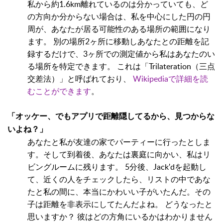
私から約1.6km離れているのは分かっていても、ど
の方向か分からない場合は、私を中心にした円の円
周が、あなたが居る可能性のある場所の範囲になり
ます。 別の場所2ヶ所に移動しあなたとの距離を記
録するだけで、3ヶ所での測定値から私はあなたのい
る場所を特定できます。 これは「Trilateration（三点
交差法）」と呼ばれており、
Wikipediaで詳細を読
むことができます
。
「オッケー、でもアプリで距離隠してるから、見つからな
いよね？」
あなたと私が友達の家でパーティーに行ったとしま
す。そして到着後、あなたは裏庭に向かい、私はリ
ビングルームに残ります。 5分後、Jack'dを起動し
て、近くの人をチェックしたら、リストの中であな
たと私の間に、本当にかわいい子がいたんだ。その
子は距離を非表示にしてたんだよね。 どうなったと
思いますか？ 彼はどの方角にいるかはわかりません