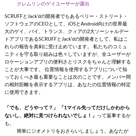
クレムリンのゲイユーザーが露出
SCRUFFとJack'dの開発者でもあるペリー・ストリート・
ソフトウェアのCEOとして、iOSとAndroid向けの世界最
大のゲイ、バイ、トランス、クィアの2大ソーシャルデー
トアプリであるSCRUFFとJack'dの開発者として、私はこ
れらの報告を真剣に受け止めています。 私たちのコミュ
ニティを守る取り組みは色々していますが、全ユーザーが
ロケーションアプリの便利さとリスクをちゃんと理解する
ことが大事です。 位置情報を使用するアプリについて知
っておくべき最も重要なことは次のことです。メンバー間
の相対距離を表示するアプリは、あなたの位置情報の特定
に使用できます。
「でも、どうやって？」 「1マイル先ってだけしかわから
って返事するか
ないし、絶対に見つけられないでしょ！」
も。
簡単にジオメトリをおさらいしましょう。あなたが