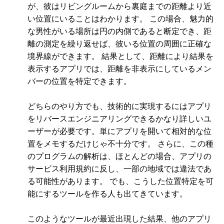
が、彼はリビングルームから裏庭までの距離より近
い位置にいることはわかります。 この場合、魅力的
な男性がいる場所は円の内側であると断定でき、距
離の測定を繰り返せば、彼いる位置の周囲に正確な
境界線ができます。 結果として、距離により結果を
表示するアプリでは、距離を非表示にしているメン
バーの位置を特定できます。
どちらのやり方でも、技術的に実現するにはアプリ
をリバースエンジニアリングできるかなり詳しいユ
ーザーが必要です。単にアプリを開いて相対的な位
置をメモするだけじゃ不十分です。 さらに、この種
のプログラムの解析は、ほとんどの場合、アプリの
サービス利用規約に反し、一部の地域では違法であ
る可能性があります。 でも、こうした位置特定を可
能にするツールを作る人も出てきています。
このようなツールが最近出現した結果、他のアプリ