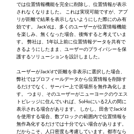
では位置情報機能を完全に削除し、位置情報が表示
されなくなりました。 これは実現可能ですが、アプ
リが距離で結果を表示しないようにした際にのみ有
効です。 Jack'dは、多くのユーザーが位置情報機能
を楽しみ、無くなった場合、後悔すると考えていま
す。 弊社は、1年以上前に位置情報データを共有で
きるようにしたまま、ユーザーのプライバシーを保
護するソリューションを設計しました。
ユーザーがJack'dで距離を非表示に選択した場合、
弊社ではプロフィールデータから位置情報を削除す
るだけでなく、サーバー上で居場所を無作為化しま
す。 つまり、そのユーザーがニューヨークのウエス
トビレッジに住んでいれば、SoHoにいる2人の間に
表示される場合があります。 しかし、田舎でJack'd
を使用する場合、数ブロックの範囲内で位置情報を
無作為化するだけでは十分でない場合があります。
だからこそ、人口密度も考慮しています。都市なら