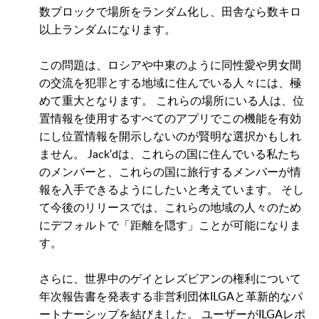
数ブロックで場所をランダム化し、田舎なら数キロ
以上ランダムになります。
この問題は、ロシアや中東のように同性愛や男女間
の交流を犯罪とする地域に住んでいる人々には、極
めて重大となります。 これらの場所にいる人は、位
置情報を使用するすべてのアプリでこの機能を有効
にし位置情報を開示しないのが賢明な選択かもしれ
ません。 Jack'dは、これらの国に住んでいる私たち
のメンバーと、これらの国に旅行するメンバーが情
報を入手できるようにしたいと考えています。 そし
て今後のリリースでは、これらの地域の人々のため
にデフォルトで「距離を隠す」ことが可能になりま
す。
さらに、世界中のゲイとレズビアンの権利について
年次報告書を発表する非営利団体ILGAと革新的なパ
ートナーシップを結びました。 ユーザーがILGAレポ