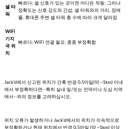
빠르다; 셀 신호가 있는 곳이면 어디든 작동; 그러나
셀 타
정확도는 신호 강도와 간섭, 셀 타워와의 거리, 장애
워
물, 휴대폰 주변 셀 타워 총 수에 따라 크게 달라짐
WiFi
기지
빠르다; WiFi 연결 필요; 종종 부정확함
국 위
치
Jack'd에서 신고된 위치가 간혹 반경 0.5마일(약 ~1km) 이내
에서 부정확하다면--특히 실내 및/또는 언덕이나 도심 지역
에서--위의 정보를 고려하십시오.
위치 오류가 발생하거나 Jack'd에서의 위치가 지속적으로
부정확하거나 현재 위치에서 반경 0.5마일 (약 ~1km) 이상