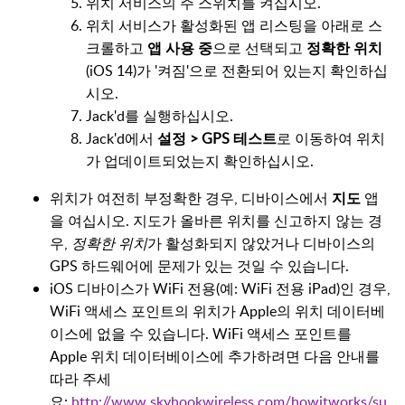
위치 서비스의 주 스위치를 켜십시오.
위치 서비스가 활성화된 앱 리스팅을 아래로 스
크롤하고
앱 사용 중
으로 선택되고
정확한 위치
(iOS 14)가 '켜짐'으로 전환되어 있는지 확인하십
시오.
Jack'd를 실행하십시오.
Jack'd에서
설정 > GPS 테스트
로 이동하여 위치
가 업데이트되었는지 확인하십시오.
위치가 여전히 부정확한 경우, 디바이스에서
지도
앱
을 여십시오. 지도가 올바른 위치를 신고하지 않는 경
우,
정확한 위치
가 활성화되지 않았거나 디바이스의
GPS 하드웨어에 문제가 있는 것일 수 있습니다.
iOS 디바이스가 WiFi 전용(예: WiFi 전용 iPad)인 경우,
WiFi 액세스 포인트의 위치가 Apple의 위치 데이터베
이스에 없을 수 있습니다. WiFi 액세스 포인트를
Apple 위치 데이터베이스에 추가하려면 다음 안내를
따라 주세
요:
http://www.skyhookwireless.com/howitworks/su