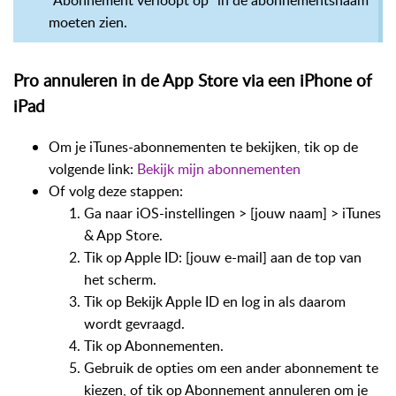
"Abonnement verloopt op" in de abonnementsnaam
moeten zien.
Pro annuleren in de App Store via een iPhone of
iPad
Om je iTunes-abonnementen te bekijken, tik op de
volgende link:
Bekijk mijn abonnementen
Of volg deze stappen:
Ga naar iOS-instellingen > [jouw naam] > iTunes
& App Store.
Tik op Apple ID: [jouw e-mail] aan de top van
het scherm.
Tik op Bekijk Apple ID en log in als daarom
wordt gevraagd.
Tik op Abonnementen.
Gebruik de opties om een ander abonnement te
kiezen, of tik op Abonnement annuleren om je