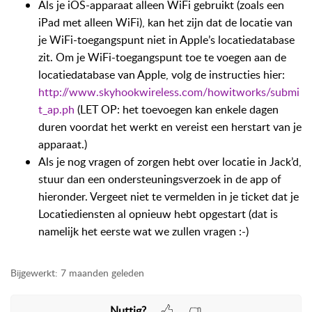
Als je iOS-apparaat alleen WiFi gebruikt (zoals een
iPad met alleen WiFi), kan het zijn dat de locatie van
je WiFi-toegangspunt niet in Apple’s locatiedatabase
zit. Om je WiFi-toegangspunt toe te voegen aan de
locatiedatabase van Apple, volg de instructies hier:
http://www.skyhookwireless.com/howitworks/submi
t_ap.ph
(LET OP: het toevoegen kan enkele dagen
duren voordat het werkt en vereist een herstart van je
apparaat.)
Als je nog vragen of zorgen hebt over locatie in Jack’d,
stuur dan een ondersteuningsverzoek in de app of
hieronder. Vergeet niet te vermelden in je ticket dat je
Locatiediensten al opnieuw hebt opgestart (dat is
namelijk het eerste wat we zullen vragen :-)
Bijgewerkt:
7 maanden geleden
Nuttig?