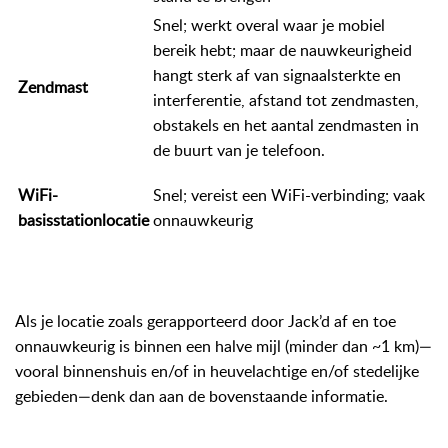
Snel; werkt overal waar je mobiel
bereik hebt; maar de nauwkeurigheid
hangt sterk af van signaalsterkte en
Zendmast
interferentie, afstand tot zendmasten,
obstakels en het aantal zendmasten in
de buurt van je telefoon.
WiFi-
Snel; vereist een WiFi-verbinding; vaak
basisstationlocatie
onnauwkeurig
Als je locatie zoals gerapporteerd door Jack’d af en toe
onnauwkeurig is binnen een halve mijl (minder dan ~1 km)—
vooral binnenshuis en/of in heuvelachtige en/of stedelijke
gebieden—denk dan aan de bovenstaande informatie.