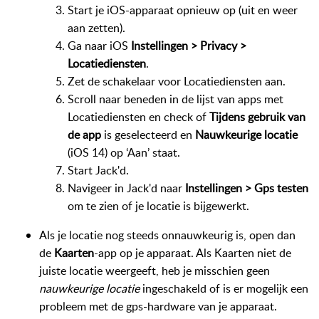
Start je iOS-apparaat opnieuw op (uit en weer
aan zetten).
Ga naar iOS
Instellingen > Privacy >
Locatiediensten
.
Zet de schakelaar voor Locatiediensten aan.
Scroll naar beneden in de lijst van apps met
Locatiediensten en check of
Tijdens gebruik van
de app
is geselecteerd en
Nauwkeurige locatie
(iOS 14) op ‘Aan’ staat.
Start Jack'd.
Navigeer in Jack'd naar
Instellingen > Gps testen
om te zien of je locatie is bijgewerkt.
Als je locatie nog steeds onnauwkeurig is, open dan
de
Kaarten
-app op je apparaat. Als Kaarten niet de
juiste locatie weergeeft, heb je misschien geen
nauwkeurige locatie
ingeschakeld of is er mogelijk een
probleem met de gps-hardware van je apparaat.