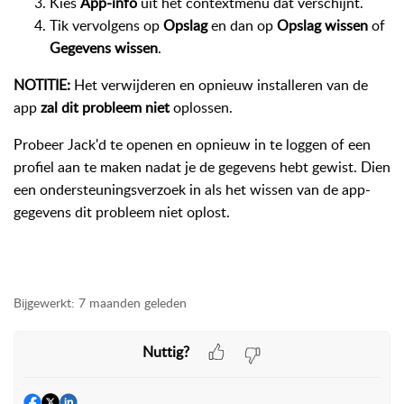
Kies
App-info
uit het contextmenu dat verschijnt.
Tik vervolgens op
Opslag
en dan op
Opslag wissen
of
Gegevens wissen
.
NOTITIE:
Het verwijderen en opnieuw installeren van de
app
zal dit probleem niet
oplossen.
Probeer Jack'd te openen en opnieuw in te loggen of een
profiel aan te maken nadat je de gegevens hebt gewist. Dien
een ondersteuningsverzoek in als het wissen van de app-
gegevens dit probleem niet oplost.
Bijgewerkt:
7 maanden geleden
Nuttig?