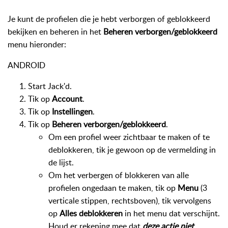
Je kunt de profielen die je hebt verborgen of geblokkeerd
bekijken en beheren in het
Beheren verborgen/geblokkeerd
menu hieronder:
ANDROID
Start Jack'd.
Tik op
Account
.
Tik op
Instellingen
.
Tik op
Beheren verborgen/geblokkeerd
.
Om een profiel weer zichtbaar te maken of te
deblokkeren, tik je gewoon op de vermelding in
de lijst.
Om het verbergen of blokkeren van alle
profielen ongedaan te maken, tik op
Menu
(3
verticale stippen, rechtsboven), tik vervolgens
op
Alles deblokkeren
in het menu dat verschijnt.
Houd er rekening mee dat
deze actie niet