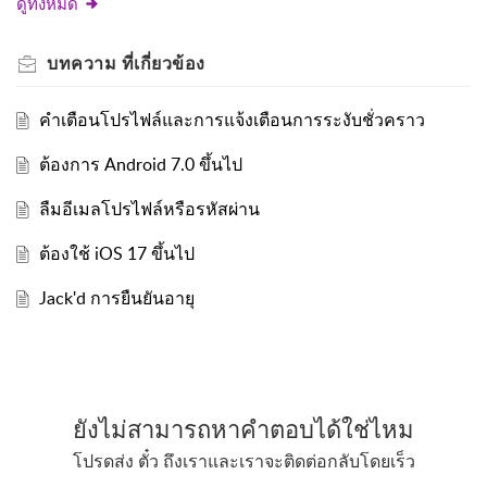
ดูทั้งหมด
บทความ
ที่เกี่ยวข้อง
คำเตือนโปรไฟล์และการแจ้งเตือนการระงับชั่วคราว
ต้องการ Android 7.0 ขึ้นไป
ลืมอีเมลโปรไฟล์หรือรหัสผ่าน
ต้องใช้ iOS 17 ขึ้นไป
Jack'd การยืนยันอายุ
ยังไม่สามารถหาคำตอบได้ใช่ไหม
โปรดส่ง ตั๋ว ถึงเราและเราจะติดต่อกลับโดยเร็ว