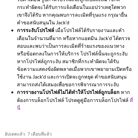
กระทำผิดจะได้รับการแจ้งเตือนในแอปว่าเหตุใดพวก
เขาจึงได้รับ หากคุณพบการละเมิดที่รุนแรง กรุณายื่น
คำขอสนับสนุนใน Jack'd
เมื่อโปรไฟล์ได้รับรายงานและคำ
การระงับโปรไฟล์
เตือนในจำนวนที่มาก หรือหากแอดมิน Jack'd ได้ตรวจ
สอบและพบว่าเป็นการละเมิดที่ร้ายแรงของแนวทาง
หรือข้อตกลงในการให้บริการ โปรไฟล์นั้นจะถูกระงับ
หากโปรไฟล์ถูกระงับ สมาชิกที่กระทำผิดจะได้รับ
ข้อความแสดงข้อผิดพลาดเมื่อพวกเขาพยายามเปิดหรือ
ใช้งาน Jack'd และการเปิดจะถูกหยุด คำขอสนับสนุน
สามารถส่งได้เสมอเพื่อขอการพิจารณาการระงับ
หาก
การรายงานโปรไฟล์ไม่ได้ทำให้โปรไฟล์ถูกบล็อก
ต้องการบล็อกโปรไฟล์ โปรดดูคู่มือการบล็อกโปรไฟล์
ที่
นี่
อัปเดตแล้ว:
7 เดือนที่แล้ว