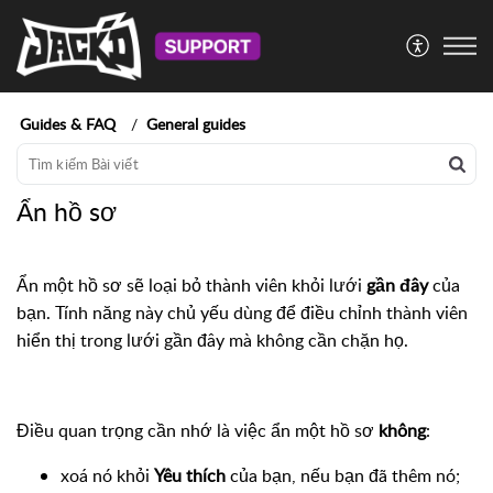
Guides & FAQ
General guides
Ẩn hồ sơ
Ẩn một hồ sơ sẽ loại bỏ thành viên khỏi lưới
gần đây
của
bạn. Tính năng này chủ yếu dùng để điều chỉnh thành viên
hiển thị trong lưới gần đây mà không cần chặn họ.
Điều quan trọng cần nhớ là việc ẩn một hồ sơ
không
:
xoá nó khỏi
Yêu thích
của bạn, nếu bạn đã thêm nó;