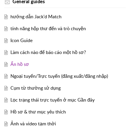
General guides
hướng dẫn Jack'd Match
tính năng hộp thư đến và trò chuyện
Icon Guide
Làm cách nào để báo cáo một hồ sơ?
Ẩn hồ sơ
Ngoại tuyến/Trực tuyến (đăng xuất/đăng nhập)
Cụm từ thường sử dụng
Lọc trạng thái trực tuyến ở mục Gần đây
Hồ sơ & thư mục yêu thích
Ảnh và video tạm thời