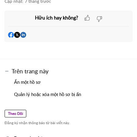
Cập nhật:
7 tháng trước
Hữu ích hay không?
Trên trang này
Ẩn một hồ sơ
Quản lý hoặc xóa một hồ sơ bị ẩn
Theo Dõi
Đăng ký nhận thông báo từ bài viết này.