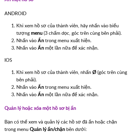
ANDROID
Khi xem hồ sơ của thành viên, hãy nhấn vào biểu
tượng
menu
(3 chấm dọc, góc trên cùng bên phải).
Nhấn vào
Ẩn
trong menu xuất hiện.
Nhấn vào
Ẩn
một lần nữa để xác nhận.
IOS
Khi xem hồ sơ của thành viên, nhấn
Ø
(góc trên cùng
bên phải).
Nhấn vào
Ẩn
trong menu xuất hiện.
Nhấn vào
Ẩn
một lần nữa để xác nhận.
Quản lý hoặc xóa một hồ sơ bị ẩn
Bạn có thể xem và quản lý các hồ sơ đã ẩn hoặc chặn
trong menu
Quản lý ẩn/chặn
bên dưới: