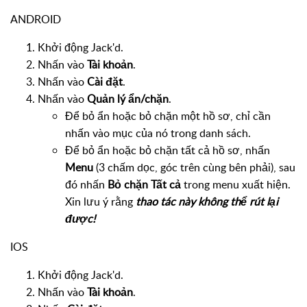
ANDROID
Khởi động Jack'd.
Nhấn vào
Tài khoản
.
Nhấn vào
Cài đặt
.
Nhấn vào
Quản lý ẩn/chặn
.
Để bỏ ẩn hoặc bỏ chặn một hồ sơ, chỉ cần
nhấn vào mục của nó trong danh sách.
Để bỏ ẩn hoặc bỏ chặn tất cả hồ sơ, nhấn
Menu
(3 chấm dọc, góc trên cùng bên phải), sau
đó nhấn
Bỏ chặn Tất cả
trong menu xuất hiện.
Xin lưu ý rằng
thao tác này không thể rút lại
được!
IOS
Khởi động Jack'd.
Nhấn vào
Tài khoản
.