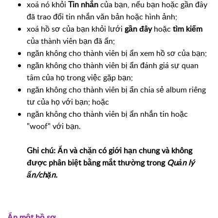
xoá nó khỏi
Tin nhắn
của bạn, nếu bạn hoặc gần đây
đã trao đổi tin nhắn văn bản hoặc hình ảnh;
xoá hồ sơ của bạn khỏi lưới
gần đây
hoặc
tìm kiếm
của thành viên bạn đã ẩn;
ngăn không cho thành viên bị ẩn xem hồ sơ của bạn;
ngăn không cho thành viên bị ẩn đánh giá sự quan
tâm của họ trong việc gặp bạn;
ngăn không cho thành viên bị ẩn chia sẻ album riêng
tư của họ với bạn; hoặc
ngăn không cho thành viên bị ẩn nhắn tin hoặc
"woof" với bạn.
Ghi chú: Ẩn và chặn có giới hạn chung và không
được phân biệt bằng mắt thường trong
Quản lý
ẩn/chặn.
Ẩn một hồ sơ