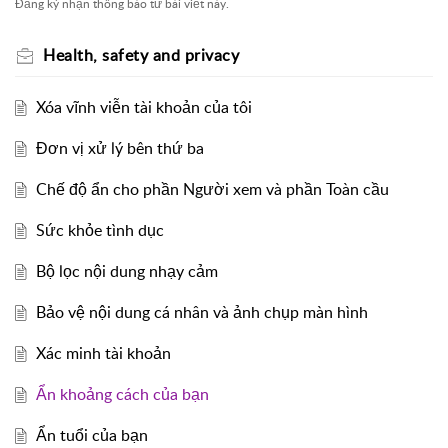
Đăng ký nhận thông báo từ bài viết này.
Health, safety and privacy
Xóa vĩnh viễn tài khoản của tôi
Đơn vị xử lý bên thứ ba
Chế độ ẩn cho phần Người xem và phần Toàn cầu
Sức khỏe tình dục
Bộ lọc nội dung nhạy cảm
Bảo vệ nội dung cá nhân và ảnh chụp màn hình
Xác minh tài khoản
Ẩn khoảng cách của bạn
Ẩn tuổi của bạn