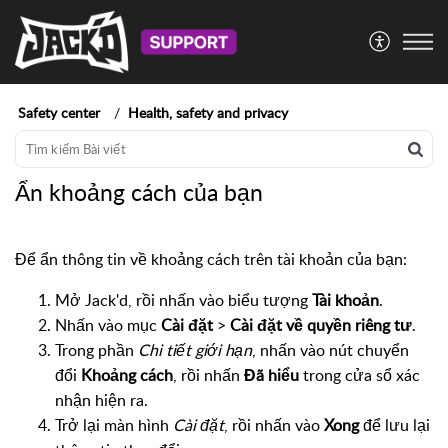
Safety center
Health, safety and privacy
Ẩn khoảng cách của bạn
Để ẩn thông tin về khoảng cách trên tài khoản của bạn:
Mở Jack'd, rồi nhấn vào biểu tượng
Tài khoản
.
Nhấn vào mục
Cài đặt
>
Cài đặt về quyền riêng tư
.
Trong phần
Chi tiết giới hạn
, nhấn vào nút chuyển
đổi
Khoảng cách
, rồi nhấn
Đã hiểu
trong cửa sổ xác
nhận hiện ra.
Trở lại màn hình
Cài đặt
, rồi nhấn vào
Xong
để lưu lại