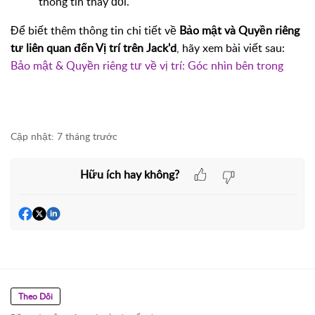
thông tin thay đổi.
Để biết thêm thông tin chi tiết về
Bảo mật và Quyền riêng
tư liên quan đến Vị trí trên Jack'd
, hãy xem bài viết sau:
Bảo mật & Quyền riêng tư về vị trí: Góc nhìn bên trong
Cập nhật:
7 tháng trước
Hữu ích hay không?
Theo Dõi