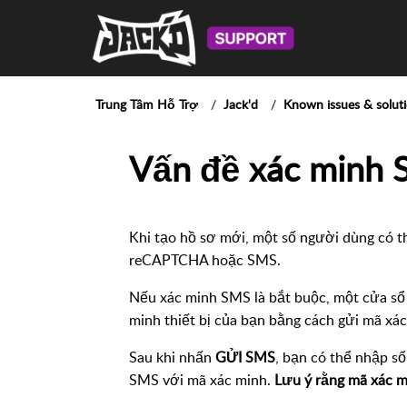
Trung Tâm Hỗ Trợ
Jack'd
Known issues & solut
Vấn đề xác minh
Khi tạo hồ sơ mới, một số người dùng có t
reCAPTCHA hoặc SMS.
Nếu xác minh SMS là bắt buộc, một cửa sổ 
minh thiết bị của bạn bằng cách gửi mã xá
Sau khi nhấn
GỬI SMS
, bạn có thể nhập s
SMS với mã xác minh.
Lưu ý rằng mã xác m