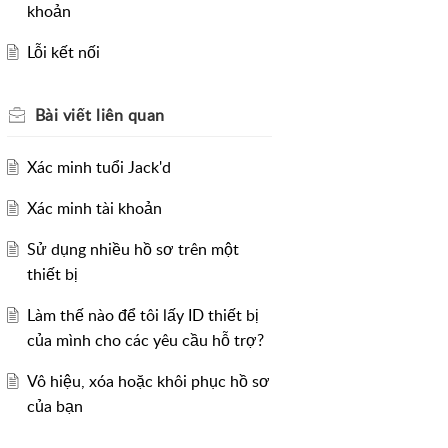
khoản
Lỗi kết nối
Bài viết
liên quan
Xác minh tuổi Jack'd
Xác minh tài khoản
Sử dụng nhiều hồ sơ trên một
thiết bị
Làm thế nào để tôi lấy ID thiết bị
của mình cho các yêu cầu hỗ trợ?
Vô hiệu, xóa hoặc khôi phục hồ sơ
của bạn