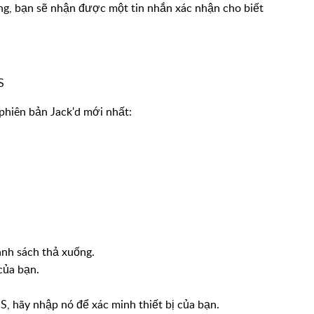
g, bạn sẽ nhận được một tin nhắn xác nhận cho biết
S
hiên bản Jack'd mới nhất:
nh sách thả xuống.
của bạn.
 hãy nhập nó để xác minh thiết bị của bạn.