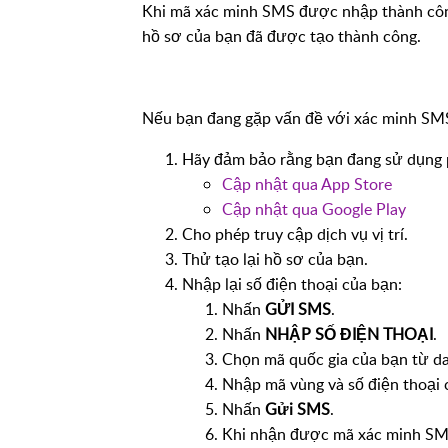
Khi mã xác minh SMS được nhập thành côn
hồ sơ của bạn đã được tạo thành công.
Nếu bạn đang gặp vấn đề với xác minh SM
Hãy đảm bảo rằng bạn đang sử dụng p
Cập nhật qua App Store
Cập nhật qua Google Play
Cho phép truy cập dịch vụ vị trí.
Thử tạo lại hồ sơ của bạn.
Nhập lại số điện thoại của bạn:
Nhấn
GỬI SMS
.
Nhấn
NHẬP SỐ ĐIỆN THOẠI
.
Chọn mã quốc gia của bạn từ da
Nhập mã vùng và số điện thoại 
Nhấn
Gửi SMS
.
Khi nhận được mã xác minh SMS,