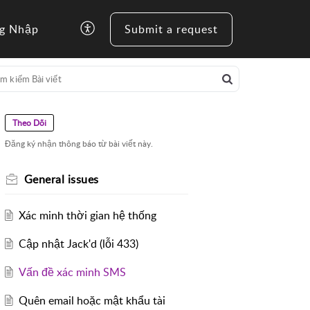
g Nhập
Submit a request
Theo Dõi
Đăng ký nhận thông báo từ bài viết này.
General issues
Xác minh thời gian hệ thống
Cập nhật Jack'd (lỗi 433)
Vấn đề xác minh SMS
Quên email hoặc mật khẩu tài