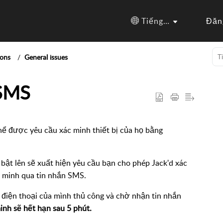
Tiếng Việt
Đăn
ions
General issues
 SMS
hể được yêu cầu xác minh thiết bị của họ bằng
bật lên sẽ xuất hiện yêu cầu bạn cho phép Jack'd xác
c minh qua tin nhắn SMS.
ố điện thoại của mình thủ công và chờ nhận tin nhắn
inh sẽ hết hạn sau 5 phút.