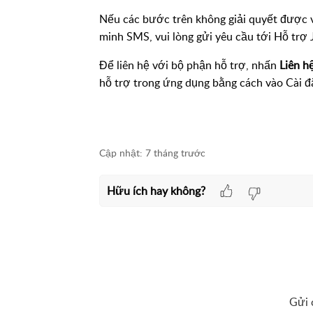
Nếu các bước trên không giải quyết được 
minh SMS, vui lòng gửi yêu cầu tới Hỗ trợ 
Để liên hệ với bộ phận hỗ trợ, nhấn
Liên h
hỗ trợ trong ứng dụng bằng cách vào Cài đặ
Cập nhật:
7 tháng trước
Hữu ích hay không?
Gửi 