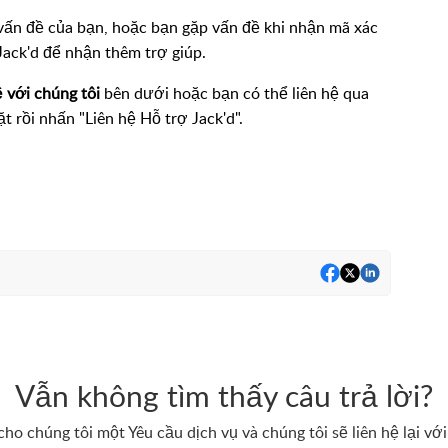
vấn đề của bạn, hoặc bạn gặp vấn đề khi nhận mã xác
Jack'd để nhận thêm trợ giúp.
ệ với chúng tôi
bên dưới hoặc bạn có thể liên hệ qua
t rồi nhấn "Liên hệ Hỗ trợ Jack'd".
Vẫn không tìm thấy câu trả lời?
cho chúng tôi một Yêu cầu dịch vụ và chúng tôi sẽ liên hệ lại với