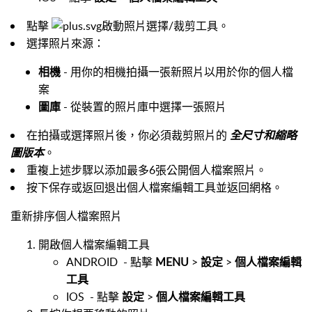
點擊
啟動照片選擇/裁剪工具。
選擇照片來源：
相機
- 用你的相機拍攝一張新照片以用於你的個人檔
案
圖庫
- 從裝置的照片庫中選擇一張照片
在拍攝或選擇照片後，你必須裁剪照片的
全尺寸和縮略
圖版本
。
重複上述步驟以添加最多6張公開個人檔案照片。
按下保存或返回退出個人檔案編輯工具並返回網格。
重新排序個人檔案照片
開啟個人檔案編輯工具
ANDROID
- 點擊
MENU
>
設定
>
個人檔案編輯
工具
IOS
- 點擊
設定
>
個人檔案編輯工具