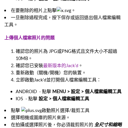
在要刪除的相片上點擊
。
一旦刪除過程完成，按下保存或返回退出個人檔案編輯
工具。
上傳個人檔案照片的問題
確認您的照片為 JPG或PNG格式且文件大小不超過
10MB。
確認您已安裝
最新版本的Jack'd
。
重新啟動（關機/開機）您的裝置。
立即啟動Jack'd並打開個人檔案編輯工具：
ANDROID
- 點擊
MENU > 設定 > 個人檔案編輯工具
IOS
- 點擊
設定 > 個人檔案編輯工具
點擊
啟動照片選擇/裁剪工具
選擇相機或圖庫的照片來源。
在拍攝或選擇照片後，你必須裁剪照片的
全尺寸和縮略