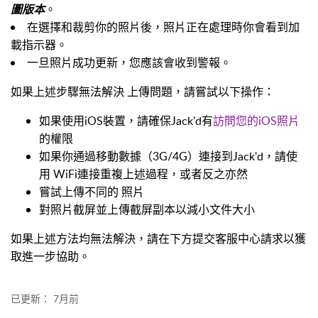
圖版本
。
在選擇和裁剪你的照片後，照片正在處理時你會看到加
載指示器。
一旦照片成功更新，您應該會收到警報。
如果上述步驟無法解決 上傳問題，請嘗試以下操作：
如果使用iOS裝置，請確保Jack'd有
訪問您的iOS照片
的權限
如果你通過移動數據（3G/4G）連接到Jack'd，請使
用 WiFi連接重複上述過程，或者反之亦然
嘗試上傳不同的 照片
對照片截屏並上傳截屏副本以減小文件大小
如果上述方法均無法解決，請在下方提交客服中心請求以獲
取進一步協助。
已更新：
7月前