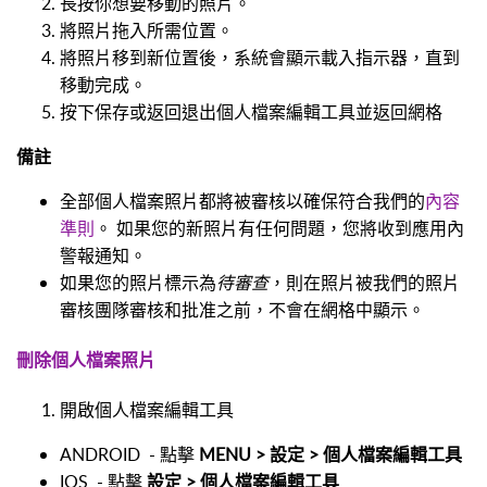
長按你想要移動的照片。
將照片拖入所需位置。
將照片移到新位置後，系統會顯示載入指示器，直到
移動完成。
按下保存或返回退出個人檔案編輯工具並返回網格
備註
全部個人檔案照片都將被審核以確保符合我們的
內容
準則
。 如果您的新照片有任何問題，您將收到應用內
警報通知。
如果您的照片標示為
待審查
，則在照片被我們的照片
審核團隊審核和批准之前，不會在網格中顯示。
刪除個人檔案照片
開啟個人檔案編輯工具
ANDROID
- 點擊
MENU > 設定 > 個人檔案編輯工具
IOS
- 點擊
設定 > 個人檔案編輯工具