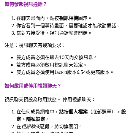
如何發起視訊通話？
在聊天畫面內，點按
視訊相機
圖示。
你會看到一個等待畫面，需要確認才能啟動通話。
當對方接受後，視訊通話就會開始。
注意：視訊聊天有幾項要求：
雙方成員必須在過去10天內交換訊息。
雙方成員必須啟用視訊聊天設定。
雙方成員必須使用Jack'd版本6.54或更高版本。
如何啟用或停用視訊聊天？
視訊聊天預設為啟用狀態。 停用視訊聊天：
在任何成員網格中，點按
個人檔案
（底部選單） >
設
定
>
隱私設定
。
在
視訊聊天
區段，將切換關閉。