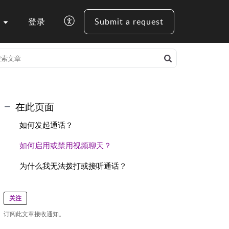
登录
Submit a request
在此页面
如何发起通话？
如何启用或禁用视频聊天？
为什么我无法拨打或接听通话？
关注
订阅此文章接收通知。