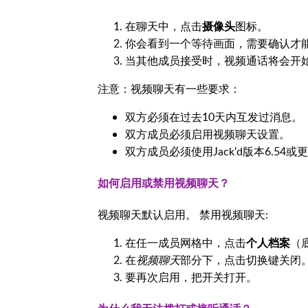
在聊天中，点击
摄像头
图标。
你会看到一个等待画面，需要确认才
当其他成员接受时，视频通话将会开
注意：视频聊天有一些要求：
双方必须在过去10天内互发过消息。
双方成员必须启用视频聊天设置。
双方成员必须使用Jack'd版本6.54
如何启用或禁用视频聊天？
视频聊天默认启用。 禁用视频聊天:
在任一成员网格中，点击
个人档案
（
在
视频聊天
部分下，点击切换键关闭
要再次启用，把开关打开。