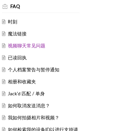
FAQ
时刻
魔法链接
视频聊天常见问题
已读回执
个人档案警告与暂停通知
相册和收藏夹
Jack'd 匹配 / 单身
如何取消发送消息？
我如何拍摄相片和视频？
如何检索我的设备ID以进行支持请