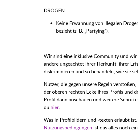
DROGEN
Keine Erwähnung von illegalen Drogen 
bezieht (z. B. „Partying“).
Wir sind eine inklusive Community und wir 
andere ungeachtet ihrer Herkunft, ihrer Er
diskriminieren und so behandeln, wie sie s
Nutzer, die gegen unsere Regeln verstoßen, 
der oberen rechten Ecke ihres Profils und 
Profil dann anschauen und weitere Schritte
du
hier
.
Was in Profilbildern und -texten erlaubt ist
Nutzungsbedingungen
ist das alles noch ei