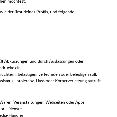
chen möchtest.
wie der Rest deines Profils, und folgende
ießt Abkürzungen und durch Auslassungen oder
sdrücke ein.
hüchtern, belästigen, verleumden oder beleidigen soll.
assismus, Intoleranz, Hass oder Körperverletzung aufruft.
 Waren, Veranstaltungen, Webseiten oder Apps.
ort-Dienste.
edia‑Handles.