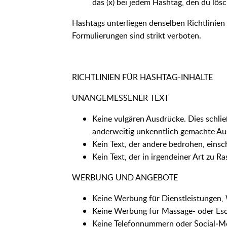
das (x) bei jedem Hashtag, den du lös
Hashtags unterliegen denselben Richtlinien 
Formulierungen sind strikt verboten.
RICHTLINIEN FÜR HASHTAG-INHALTE
UNANGEMESSENER TEXT
Keine vulgären Ausdrücke. Dies schl
anderweitig unkenntlich gemachte Au
Kein Text, der andere bedrohen, einsc
Kein Text, der in irgendeiner Art zu R
WERBUNG UND ANGEBOTE
Keine Werbung für Dienstleistungen,
Keine Werbung für Massage- oder Esc
Keine Telefonnummern oder Social‑M