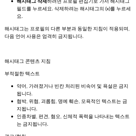
해시태그 삭제
하려면 프로필 편집기로 가서 해시태그
필드를 누르세요. 삭제하려는 해시태그의 (x)를 누르세
요.
해시태그는 프로필의 다른 부분과 동일한 지침이 적용되며,
다음 언어 사용은 엄격히 금지됩니다.
해시태그 콘텐츠 지침
부적절한 텍스트
약어, 가려졌거나 빈칸 처리된 비속어 및 욕설은 금지
됩니다.
협박, 위협, 괴롭힘, 명예 훼손, 모욕적인 텍스트는 금
지됩니다.
인종차별, 편견, 혐오, 신체적 폭력을 나타내는 텍스트
는 금지됩니다.