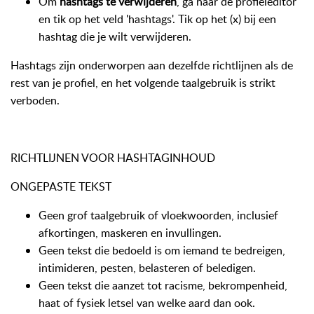
Om
hashtags te verwijderen
, ga naar de profieleditor
en tik op het veld 'hashtags'. Tik op het (x) bij een
hashtag die je wilt verwijderen.
Hashtags zijn onderworpen aan dezelfde richtlijnen als de
rest van je profiel, en het volgende taalgebruik is strikt
verboden.
RICHTLIJNEN VOOR HASHTAGINHOUD
ONGEPASTE TEKST
Geen grof taalgebruik of vloekwoorden, inclusief
afkortingen, maskeren en invullingen.
Geen tekst die bedoeld is om iemand te bedreigen,
intimideren, pesten, belasteren of beledigen.
Geen tekst die aanzet tot racisme, bekrompenheid,
haat of fysiek letsel van welke aard dan ook.