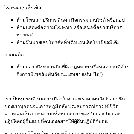
โฆษณา / เชื้อเชิญ
ห้ามโฆษณาบริการ สินค้า กิจกรรม เว็บไซต์ หรือแอป
ห้ามแสดงข้อความโฆษณา หรือเสนอซื้อขายบริการ
ทางเพศ
ห้ามมีหมายเลขโทรศัพท์หรือแฮนเดิลโซเชียลมีเดีย
ยาเสพติด
ห้ามกล่าวถึงยาเสพติดที่ผิดกฎหมาย หรือข้อความที่อ้าง
ถึงการมีเพศสัมพันธ์ขณะเสพยา (เช่น "ไฮ")
เราเป็นชุมชนที่เน้นการเปิดกว้าง และเราคาดหวังว่าสมาชิก
ของเราทุกคนจะเคารพภูมิหลัง ประสบการณ์การใช้ชีวิต
ความคิดเห็น และความเชื่อที่แตกต่างของกันและกัน และ
ปฏิบัติต่อผู้อื่นแบบที่ตนเองอยากให้ผู้อื่นปฏิบัติกับตน
หากคุณพบผู้ที่ละเมิดแนวทางด้านบน คุณสามารถรายงาน