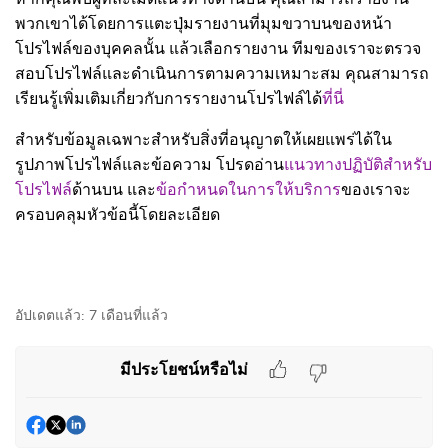
พวกเขาได้โดยการแตะปุ่มรายงานที่มุมขวาบนของหน้า
โปรไฟล์ของบุคคลนั้น แล้วเลือกรายงาน ทีมของเราจะตรวจ
สอบโปรไฟล์และดำเนินการตามความเหมาะสม คุณสามารถ
เรียนรู้เพิ่มเติมเกี่ยวกับการรายงานโปรไฟล์ได้
ที่นี่
สำหรับข้อมูลเฉพาะสำหรับสิ่งที่อนุญาตให้เผยแพร่ได้ใน
รูปภาพโปรไฟล์และข้อความ โปรดอ่าน
แนวทางปฏิบัติสำหรับ
โปรไฟล์
ด้านบน และ
ข้อกำหนดในการให้บริการ
ของเราจะ
ครอบคลุมหัวข้อนี้โดยละเอียด
อัปเดตแล้ว:
7 เดือนที่แล้ว
มีประโยชน์หรือไม่