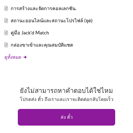
การสร้างและจัดการคอลเลกชัน.
สถานะออนไลน์และสถานะโปรไฟล์ (จุด)
คู่มือ Jack'd Match
กล่องขาเข้าและคุณสมบัติแชต
ดูทั้งหมด
ยังไม่สามารถหาคำตอบได้ใช่ไหม
โปรดส่ง ตั๋ว ถึงเราและเราจะติดต่อกลับโดยเร็ว
ส่ง ตั๋ว