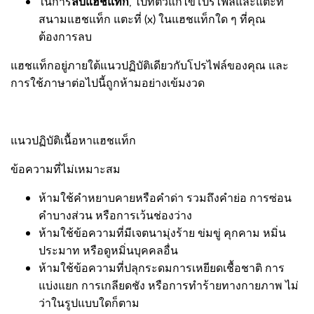
ในการ
ลบแฮชแท็ก
, ไปที่ตัวแก้ไขโปรไฟล์และแตะที่
สนามแฮชแท็ก แตะที่ (x) ในแฮชแท็กใด ๆ ที่คุณ
ต้องการลบ
แฮชแท็กอยู่ภายใต้แนวปฏิบัติเดียวกับโปรไฟล์ของคุณ และ
การใช้ภาษาต่อไปนี้ถูกห้ามอย่างเข้มงวด
แนวปฏิบัติเนื้อหาแฮชแท็ก
ข้อความที่ไม่เหมาะสม
ห้ามใช้คำหยาบคายหรือคำด่า รวมถึงคำย่อ การซ่อน
คำบางส่วน หรือการเว้นช่องว่าง
ห้ามใช้ข้อความที่มีเจตนามุ่งร้าย ข่มขู่ คุกคาม หมิ่น
ประมาท หรือดูหมิ่นบุคคลอื่น
ห้ามใช้ข้อความที่ปลุกระดมการเหยียดเชื้อชาติ การ
แบ่งแยก การเกลียดชัง หรือการทำร้ายทางกายภาพ ไม่
ว่าในรูปแบบใดก็ตาม